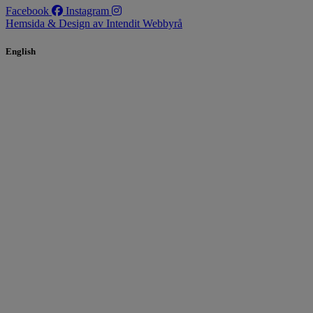
Facebook
Instagram
Hemsida & Design av Intendit Webbyrå
English