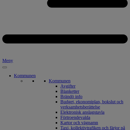
Meny
Kommunen
Kommunen
Avgifter
Blanketter
Brändö info
Budget, ekonomiplan, bokslut och
verksamhetsberättelse
Elektronisk anslagstavla
Förtroendevalda
Kartor och vägnamn
Taxi, kollektivtrafiken och färjor på