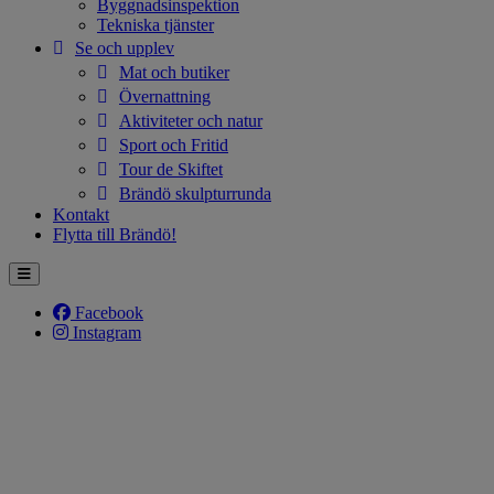
Byggnadsinspektion
Tekniska tjänster
Se och upplev
Mat och butiker
Övernattning
Aktiviteter och natur
Sport och Fritid
Tour de Skiftet
Brändö skulpturrunda
Kontakt
Flytta till Brändö!
Facebook
Instagram