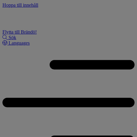
Hoppa till innehåll
Flytta till Brändö!
Sök
Languages