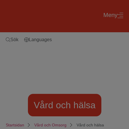
Meny
Sök
Languages
Vård och hälsa
Startsidan
Vård och Omsorg
Vård och hälsa