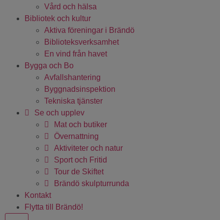
Vård och hälsa
Bibliotek och kultur
Aktiva föreningar i Brändö
Biblioteksverksamhet
En vind från havet
Bygga och Bo
Avfallshantering
Byggnadsinspektion
Tekniska tjänster
Se och upplev
Mat och butiker
Övernattning
Aktiviteter och natur
Sport och Fritid
Tour de Skiftet
Brändö skulpturrunda
Kontakt
Flytta till Brändö!