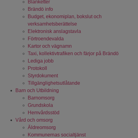
Blanketter
Brändö info
Budget, ekonomiplan, bokslut och
verksamhetsberättelse
Elektronisk anslagstavla
Förtroendevalda
Kartor och vägnamn
Taxi, kollektivtrafiken och färjor på Brändö
Lediga jobb
Protokoll
Styrdokument
Tillgänglighetsutlåtande
Barn och Utbildning
Barnomsorg
Grundskola
Hemvårdsstöd
Vård och omsorg
Äldreomsorg
Kommunernas socialtjänst