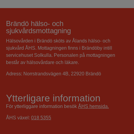
Brändö hälso- och
sjukvårdsmottagning
Hälsovården i Brändö sköts av Ålands hälso- och
sjukvård ÅHS. Mottagningen finns i
Brändöby
intill
servicehuset Solkulla. Personalen på mottagningen
består av hälsovårdare och läkare.
Adress: Norrstrandsvägen 4B, 22920 Brändö
Ytterligare information
För ytterliggare information besök
ÅHS hemsida.
ÅHS växel:
018 5355