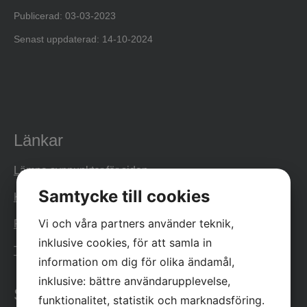
Publicerad: 03-03-2023
Senast uppdaterad: 14-10-2024
Länkar
Lämna synpunkter för sidan
Samtycke till cookies
Kungörelser
Vi och våra partners använder teknik,
Protokoll
inklusive cookies, för att samla in
Tillgänglighetsutlåtande
information om dig för olika ändamål,
inklusive: bättre användarupplevelse,
Sociala medier
funktionalitet, statistik och marknadsföring.