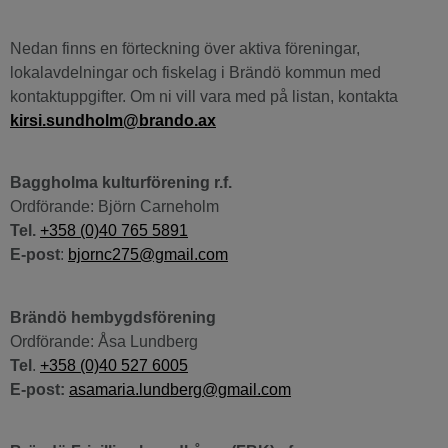
Nedan finns en förteckning över aktiva föreningar,
lokalavdelningar och fiskelag i Brändö kommun med
kontaktuppgifter. Om ni vill vara med på listan, kontakta
kirsi.sundholm@brando.ax
Baggholma kulturförening r.f.
Ordförande: Björn Carneholm
Tel.
+358 (0)40 765 5891
E-post
:
bjornc275@gmail.com
Brändö hembygdsförening
Ordförande: Åsa Lundberg
Tel
.
+358 (0)40 527 6005
E-post:
asamaria.lundberg@gmail.com