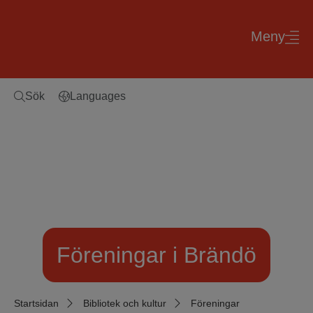
Meny
Sök
Languages
Föreningar i Brändö
Startsidan
Bibliotek och kultur
Föreningar