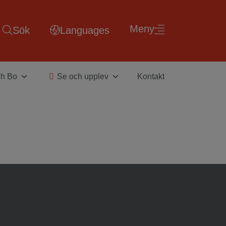
Meny
Sök
Languages
ch Bo
Se och upplev
Kontakt