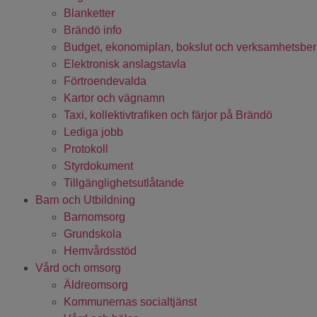
Blanketter
Brändö info
Budget, ekonomiplan, bokslut och verksamhetsber
Elektronisk anslagstavla
Förtroendevalda
Kartor och vägnamn
Taxi, kollektivtrafiken och färjor på Brändö
Lediga jobb
Protokoll
Styrdokument
Tillgänglighetsutlåtande
Barn och Utbildning
Barnomsorg
Grundskola
Hemvårdsstöd
Vård och omsorg
Äldreomsorg
Kommunernas socialtjänst