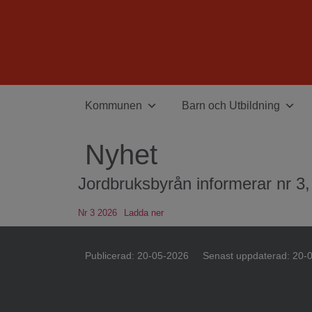
Kommunen
Barn och Utbildning
Nyhet
Jordbruksbyrån informerar nr 3
Nr 3 2026
Ladda ner
Publicerad: 20-05-2026
Senast uppdaterad: 20-