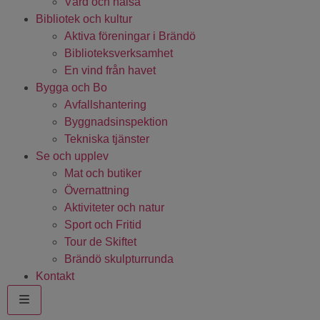
Vård och hälsa
Bibliotek och kultur
Aktiva föreningar i Brändö
Biblioteksverksamhet
En vind från havet
Bygga och Bo
Avfallshantering
Byggnadsinspektion
Tekniska tjänster
Se och upplev
Mat och butiker
Övernattning
Aktiviteter och natur
Sport och Fritid
Tour de Skiftet
Brändö skulpturrunda
Kontakt