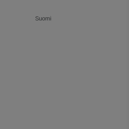
Suomi