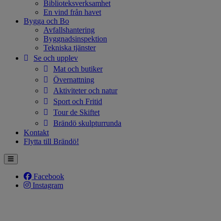
Biblioteksverksamhet
En vind från havet
Bygga och Bo
Avfallshantering
Byggnadsinspektion
Tekniska tjänster
Se och upplev
Mat och butiker
Övernattning
Aktiviteter och natur
Sport och Fritid
Tour de Skiftet
Brändö skulpturrunda
Kontakt
Flytta till Brändö!
Facebook
Instagram