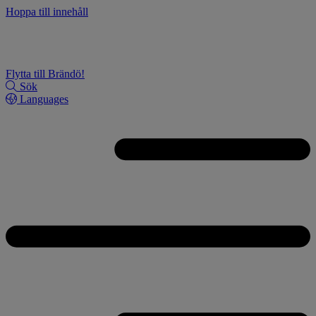
Hoppa till innehåll
Flytta till Brändö!
Sök
Languages