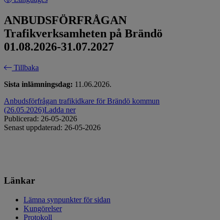
ANBUDSFÖRFRÅGAN
Trafikverksamheten på Brändö
01.08.2026-31.07.2027
Tillbaka
Sista inlämningsdag:
11.06.2026.
Anbudsförfrågan trafikidkare för Brändö kommun
(26.05.2026)
Ladda ner
Publicerad: 26-05-2026
Senast uppdaterad: 26-05-2026
Länkar
Lämna synpunkter för sidan
Kungörelser
Protokoll