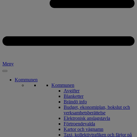
Meny
Kommunen
Kommunen
Avgifter
Blanketter
Brändö info
Budget, ekonomiplan, bokslut och
verksamhetsberättelse
Elektronisk anslagstavla
Förtroendevalda
Kartor och vägnamn
Taxi, kollektivtrafiken och färjor på